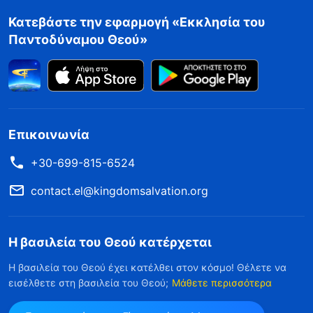
Κατεβάστε την εφαρμογή «Εκκλησία του
Παντοδύναμου Θεού»
Επικοινωνία
+30-699-815-6524
contact.el@kingdomsalvation.org
Η βασιλεία του Θεού κατέρχεται
Η βασιλεία του Θεού έχει κατέλθει στον κόσμο! Θέλετε να
εισέλθετε στη βασιλεία του Θεού;
Μάθετε περισσότερα