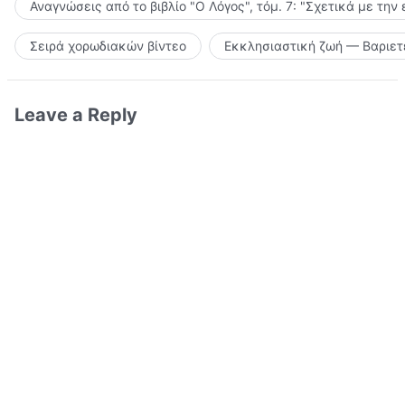
Αναγνώσεις από το βιβλίο "Ο Λόγος", τόμ. 7: "Σχετικά με την
Σειρά χορωδιακών βίντεο
Εκκλησιαστική ζωή — Βαριετ
Leave a Reply