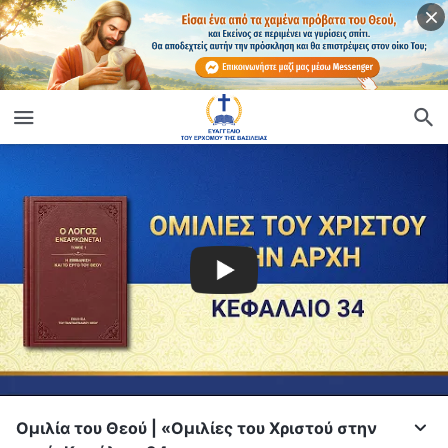
Ομιλία του Θεού | «Ομιλίες του Χριστού στην