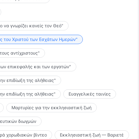
το να γνωρίζει κανείς τον Θεό"
λίες του Χριστού των Εσχάτων Ημερών"
 τους αντίχριστους"
ς των επικεφαλής και των εργατών"
την επιδίωξη της αλήθειας"
την επιδίωξη της αλήθειας"
Ευαγγελικές ταινίες
Μαρτυρίες για την εκκλησιαστική ζωή
κευτικών διωγμών
ιρά χορωδιακών βίντεο
Εκκλησιαστική ζωή — Βαριετέ