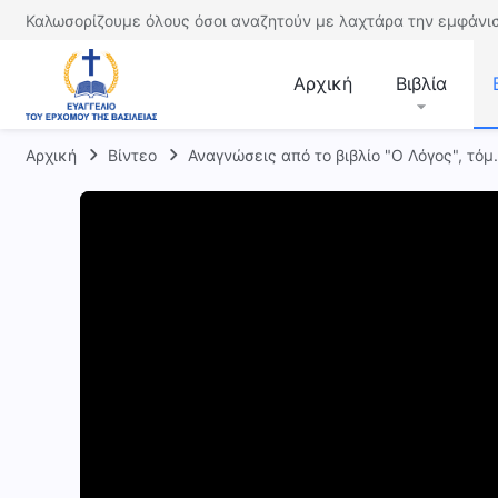
Καλωσορίζουμε όλους όσοι αναζητούν με λαχτάρα την εμφάνισ
Αρχική
Βιβλία
Αρχική
Βίντεο
Αναγνώσεις από το βιβλίο "Ο Λόγος", τόμ