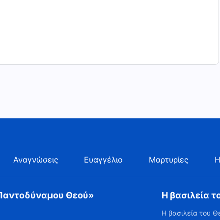
Αναγνώσεις
Ευαγγέλιο
Μαρτυρίες
Η
 Παντοδύναμου Θεού»
Η βασιλεία τ
Η βασιλεία του Θ