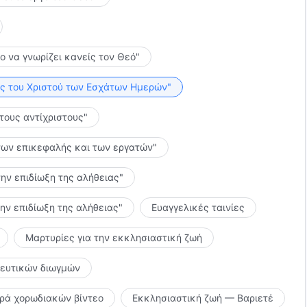
το να γνωρίζει κανείς τον Θεό"
λίες του Χριστού των Εσχάτων Ημερών"
 τους αντίχριστους"
ς των επικεφαλής και των εργατών"
την επιδίωξη της αλήθειας"
την επιδίωξη της αλήθειας"
Ευαγγελικές ταινίες
Μαρτυρίες για την εκκλησιαστική ζωή
κευτικών διωγμών
ιρά χορωδιακών βίντεο
Εκκλησιαστική ζωή — Βαριετέ