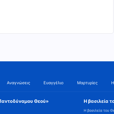
Αναγνώσεις
Ευαγγέλιο
Μαρτυρίες
Η
 Παντοδύναμου Θεού»
Η βασιλεία τ
Η βασιλεία του Θ