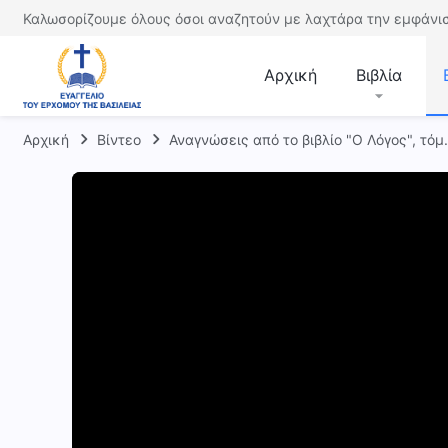
Καλωσορίζουμε όλους όσοι αναζητούν με λαχτάρα την εμφάνισ
Αρχική
Βιβλία
Αρχική
Βίντεο
Αναγνώσεις από το βιβλίο "Ο Λόγος", τόμ