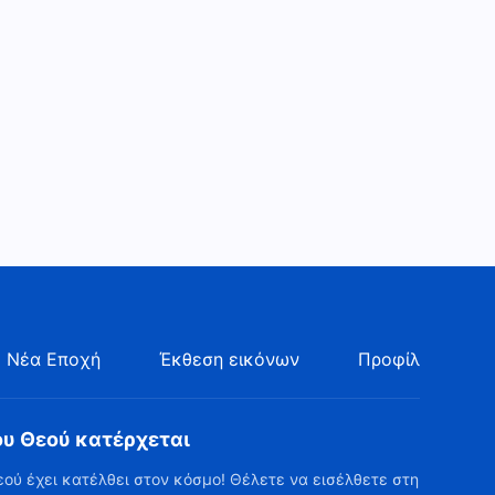
Ομιλία του Θεού | «Λόγια
σχετικά με την αναζήτηση
και την άσκηση της
17:29
αλήθειας» (Απόσπασμα 11)
Ομιλία του Θεού | «Λόγια
σχετικά με την αναζήτηση
και την άσκηση της
9:06
αλήθειας» (Απόσπασμα 12)
Ομιλία του Θεού | «Λόγια
σχετικά με την αναζήτηση
και την άσκηση της
8:31
αλήθειας» (Απόσπασμα 13)
Ομιλία του Θεού | «Λόγια
 Νέα Εποχή
Έκθεση εικόνων
Προφίλ
σχετικά με την αναζήτηση
και την άσκηση της
25:25
αλήθειας» (Απόσπασμα 14)
ου Θεού κατέρχεται
Ομιλία του Θεού | «Λόγια
εού έχει κατέλθει στον κόσμο! Θέλετε να εισέλθετε στη
σχετικά με την αναζήτηση