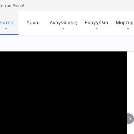
η του Θεού!
Βίντεο
Ύμνοι
Αναγνώσεις
Ευαγγέλιο
Μαρτυρ