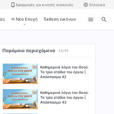
Απόσπασμα 39
Εφαρμογές για κινητές συσκευές
Ελληνικά
9:29
Καθημερινά λόγια του Θεού:
ίες
Η Νέα Εποχή
Έκθεση εικόνων
Τα τρία στάδια του έργου |
Απόσπασμα 40
9:51
Καθημερινά λόγια του Θεού:
Τα τρία στάδια του έργου |
Παρόμοιο περιεχόμενο
44
/
45
Απόσπασμα 41
7:54
Καθημερινά λόγια του Θεού:
Τα τρία στάδια του έργου |
Απόσπασμα 42
8:50
Καθημερινά λόγια του Θεού:
Τα τρία στάδια του έργου |
Απόσπασμα 43
9:52