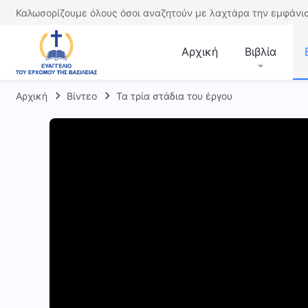
Καλωσορίζουμε όλους όσοι αναζητούν με λαχτάρα την εμφάνισ
Αρχική
Βιβλία
Αρχική
Βίντεο
Τα τρία στάδια του έργου