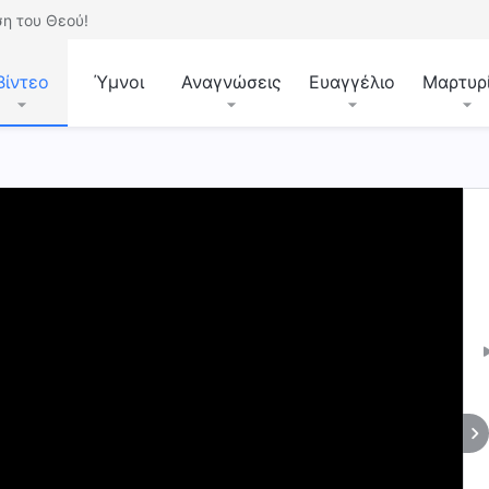
η του Θεού!
Βίντεο
Ύμνοι
Αναγνώσεις
Ευαγγέλιο
Μαρτυρ