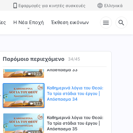
Τα τρία στάδια του έργου |
Εφαρμογές για κινητές συσκευές
Ελληνικά
Απόσπασμα 31
5:25
ίες
Η Νέα Εποχή
Έκθεση εικόνων
Καθημερινά λόγια του Θεού:
Τα τρία στάδια του έργου |
Απόσπασμα 32
7:43
Καθημερινά λόγια του Θεού:
Παρόμοιο περιεχόμενο
34
/
45
Τα τρία στάδια του έργου |
Απόσπασμα 33
10:23
Καθημερινά λόγια του Θεού:
Τα τρία στάδια του έργου |
Απόσπασμα 34
5:17
Καθημερινά λόγια του Θεού:
Τα τρία στάδια του έργου |
Απόσπασμα 35
11:50