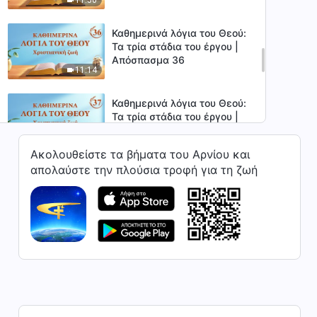
Καθημερινά λόγια του Θεού:
Τα τρία στάδια του έργου |
Απόσπασμα 36
11:14
Καθημερινά λόγια του Θεού:
Τα τρία στάδια του έργου |
Απόσπασμα 37
10:36
Ακολουθείστε τα βήματα του Αρνίου και
απολαύστε την πλούσια τροφή για τη ζωή
Καθημερινά λόγια του Θεού:
Τα τρία στάδια του έργου |
Απόσπασμα 38
12:38
Καθημερινά λόγια του Θεού:
Τα τρία στάδια του έργου |
Απόσπασμα 39
9:29
Καθημερινά λόγια του Θεού: