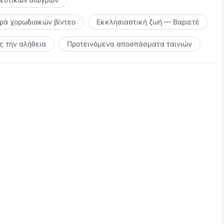
ιρά χορωδιακών βίντεο
Εκκλησιαστική ζωή — Βαριετέ
 την αλήθεια
Προτεινόμενα αποσπάσματα ταινιών