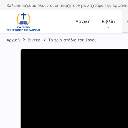
Καλωσορίζουμε όλους όσοι αναζητούν με λαχτάρα την εμφάνισ
Αρχική
Βιβλία
Αρχική
Βίντεο
Τα τρία στάδια του έργου