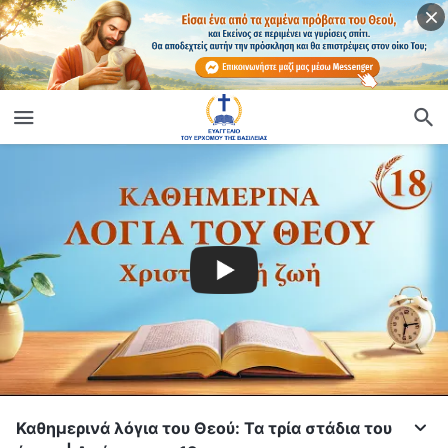
Καθημερινά λόγια του Θεού: Τα τρία στάδια του