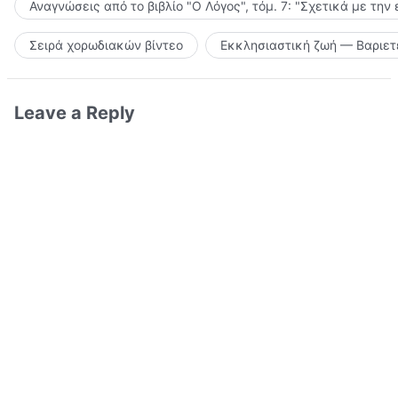
Αναγνώσεις από το βιβλίο "Ο Λόγος", τόμ. 7: "Σχετικά με την
Σειρά χορωδιακών βίντεο
Εκκλησιαστική ζωή — Βαριετ
Leave a Reply