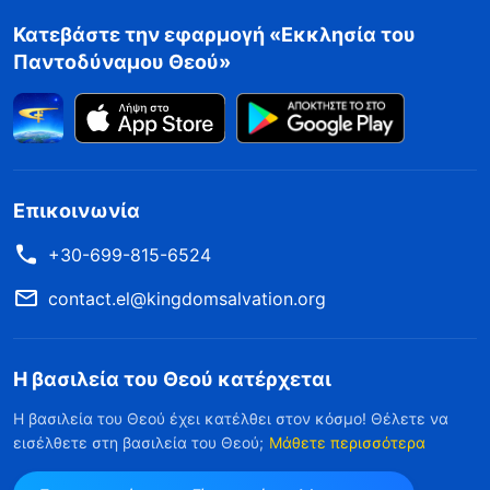
Κατεβάστε την εφαρμογή «Εκκλησία του
Παντοδύναμου Θεού»
Επικοινωνία
+30-699-815-6524
contact.el@kingdomsalvation.org
Η βασιλεία του Θεού κατέρχεται
Η βασιλεία του Θεού έχει κατέλθει στον κόσμο! Θέλετε να
εισέλθετε στη βασιλεία του Θεού;
Μάθετε περισσότερα