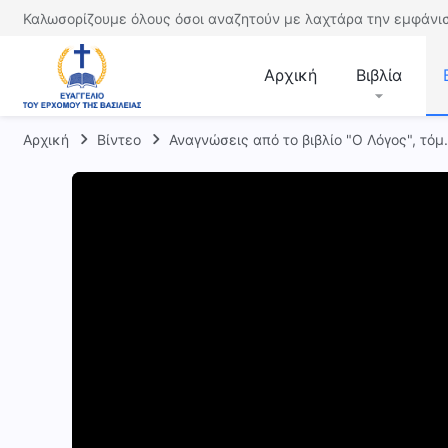
Καλωσορίζουμε όλους όσοι αναζητούν με λαχτάρα την εμφάνισ
Αρχική
Βιβλία
Αρχική
Βίντεο
Αναγνώσεις από το βιβλίο "Ο Λόγος", τόμ