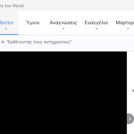
η του Θεού!
Βίντεο
Ύμνοι
Αναγνώσεις
Ευαγγέλιο
Μαρτυρ
. 4: "Εκθέτοντας τους αντίχριστους"