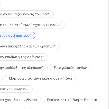
το να γνωρίζει κανείς τον Θεό"
λίες του Χριστού των Εσχάτων Ημερών"
 τους αντίχριστους"
ς των επικεφαλής και των εργατών"
την επιδίωξη της αλήθειας"
την επιδίωξη της αλήθειας"
Ευαγγελικές ταινίες
Μαρτυρίες για την εκκλησιαστική ζωή
κευτικών διωγμών
ιρά χορωδιακών βίντεο
Εκκλησιαστική ζωή — Βαριετέ