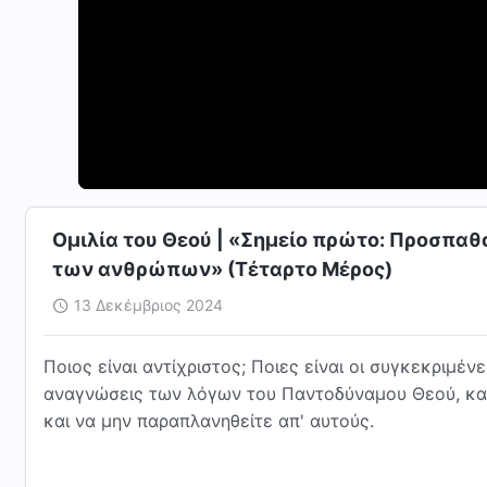
Ομιλία του Θεού | «Σημείο πρώτο: Προσπαθο
των ανθρώπων» (Τέταρτο Μέρος)
13 Δεκέμβριος 2024
Ποιος είναι αντίχριστος; Ποιες είναι οι συγκεκριμέν
αναγνώσεις των λόγων του Παντοδύναμου Θεού, και 
και να μην παραπλανηθείτε απ' αυτούς.