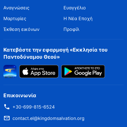
Αναγνώσεις
Ευαγγέλιο
Μαρτυρίες
Η Νέα Εποχή
Έκθεση εικόνων
Προφίλ
Κατεβάστε την εφαρμογή «Εκκλησία του
Παντοδύναμου Θεού»
Επικοινωνία
+30-699-815-6524
contact.el@kingdomsalvation.org