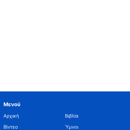
Μενού
Αρχική
Βιβλία
Βίντεο
Ύμνοι