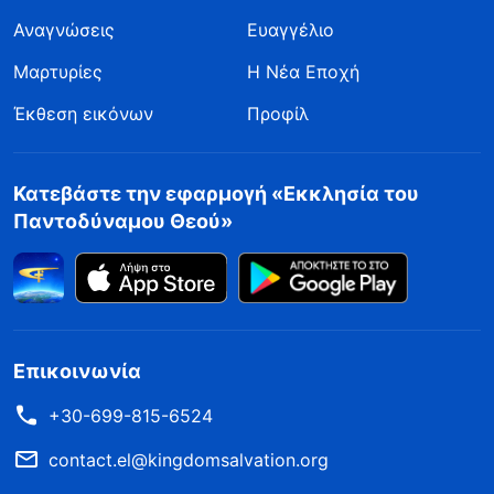
Αναγνώσεις
Ευαγγέλιο
Μαρτυρίες
Η Νέα Εποχή
Έκθεση εικόνων
Προφίλ
Κατεβάστε την εφαρμογή «Εκκλησία του
Παντοδύναμου Θεού»
Επικοινωνία
+30-699-815-6524
contact.el@kingdomsalvation.org