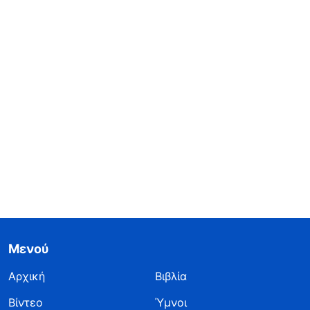
Μενού
Αρχική
Βιβλία
Βίντεο
Ύμνοι