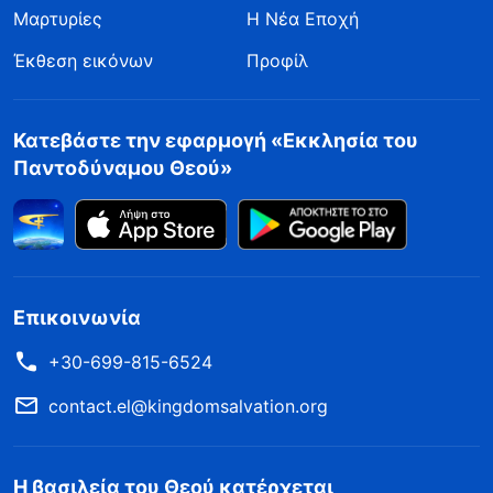
Μαρτυρίες
Η Νέα Εποχή
Έκθεση εικόνων
Προφίλ
Κατεβάστε την εφαρμογή «Εκκλησία του
Παντοδύναμου Θεού»
Επικοινωνία
+30-699-815-6524
contact.el@kingdomsalvation.org
Η βασιλεία του Θεού κατέρχεται