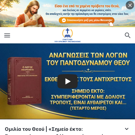
Ομιλία του Θεού | «Σημείο έκτο: