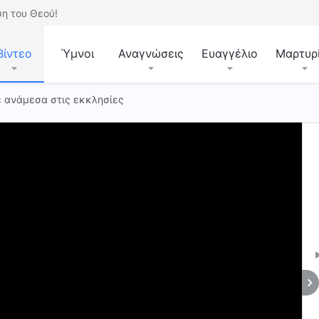
η του Θεού!
Βίντεο
Ύμνοι
Αναγνώσεις
Ευαγγέλιο
Μαρτυρ
ε ανάμεσα στις εκκλησίες