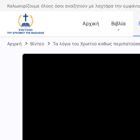
Καλωσορίζουμε όλους όσοι αναζητούν με λαχτάρα την εμφάνισ
Αρχική
Βιβλία
Αρχική
Βίντεο
Τα λόγια του Χριστού καθώς περιπατούσ