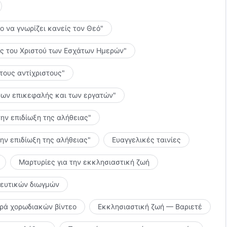
το να γνωρίζει κανείς τον Θεό"
λίες του Χριστού των Εσχάτων Ημερών"
 τους αντίχριστους"
ς των επικεφαλής και των εργατών"
την επιδίωξη της αλήθειας"
την επιδίωξη της αλήθειας"
Ευαγγελικές ταινίες
Μαρτυρίες για την εκκλησιαστική ζωή
κευτικών διωγμών
ιρά χορωδιακών βίντεο
Εκκλησιαστική ζωή — Βαριετέ