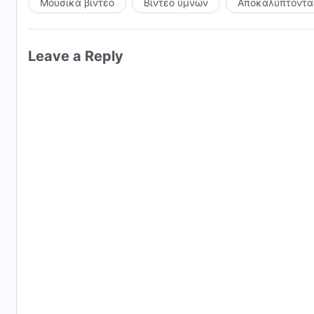
Μουσικά βίντεο
Βίντεο ύμνων
Αποκαλύπτοντας
Leave a Reply