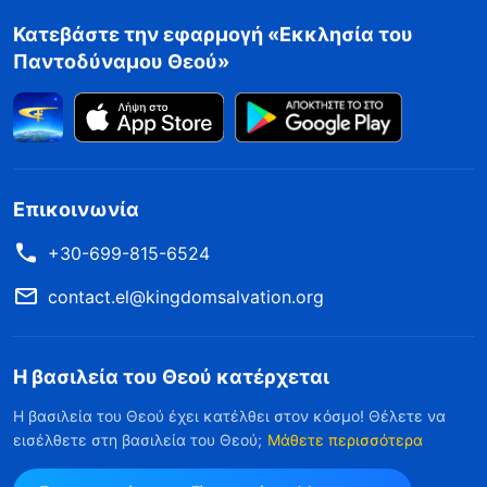
Κατεβάστε την εφαρμογή «Εκκλησία του
Παντοδύναμου Θεού»
Επικοινωνία
+30-699-815-6524
contact.el@kingdomsalvation.org
Η βασιλεία του Θεού κατέρχεται
Η βασιλεία του Θεού έχει κατέλθει στον κόσμο! Θέλετε να
εισέλθετε στη βασιλεία του Θεού;
Μάθετε περισσότερα