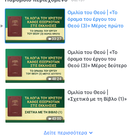
Ομιλία του Θεού | «Το
όραμα του έργου του
Θεού (3)» Μέρος πρώτο
33:27
Ομιλία του Θεού | «Το
όραμα του έργου του
Θεού (3)» Μέρος δεύτερο
48:24
Ομιλία του Θεού |
«Σχετικά με τη Βίβλο (1)»
43:00
Δείτε περισσότερα