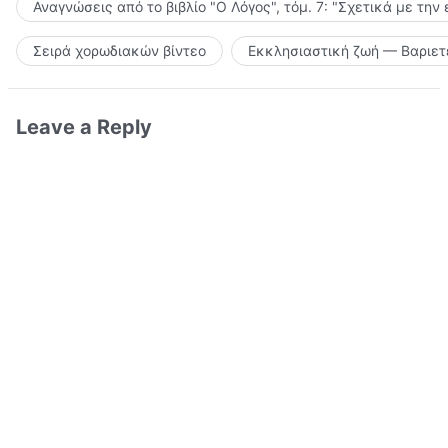
Αναγνώσεις από το βιβλίο "Ο Λόγος", τόμ. 7: "Σχετικά με την
Σειρά χορωδιακών βίντεο
Εκκλησιαστική ζωή — Βαριετ
Leave a Reply