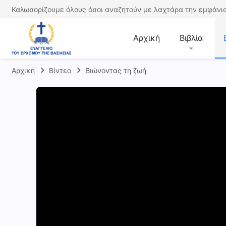
Καλωσορίζουμε όλους όσοι αναζητούν με λαχτάρα την εμφάνισ
Αρχική
Βιβλία
Αρχική
Βίντεο
Βιώνοντας τη ζωή