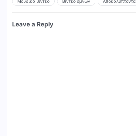
Μουσικά βίντεο
Βίντεο ύμνων
Αποκαλύπτοντας
Leave a Reply