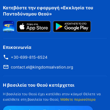
Κατεβάστε την εφαρμογή «Εκκλησία του
Παντοδύναμου Θεού»
Επικοινωνία
+30-699-815-6524
contact.el@kingdomsalvation.org
Η βασιλεία του Θεού κατέρχεται
Η βασιλεία του Θεού έχει κατέλθει στον κόσμο! Θέλετε να
εισέλθετε στη βασιλεία του Θεού;
Μάθετε περισσότερα