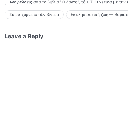
Αναγνώσεις από το βιβλίο "Ο Λόγος", τόμ. 7: "Σχετικά με την
Σειρά χορωδιακών βίντεο
Εκκλησιαστική ζωή — Βαριετ
Leave a Reply