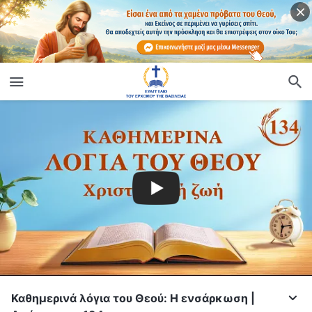
Καθημερινά λόγια του Θεού: Η ενσάρκωση |