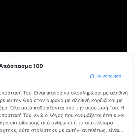
| Απόσπασμα 109
Κοινοποίηση
υπόστασή Του. Είναι ικανός να ολοκληρώσει με αληθινή
τρεύει τον Θεό στον ουρανό με αληθινή καρδιά και με
έρα. Όλα αυτά καθορίζονται από την υπόστασή Του. Η
πόστασή Του, ενώ ο λόγος που ονομάζεται έτσι είναι
λεσμα εκπαίδευσης από άνθρωπο ή το αποτέλεσμα
χτηκε, ούτε στολίστηκε με αυτήν· αντιθέτως, είναι