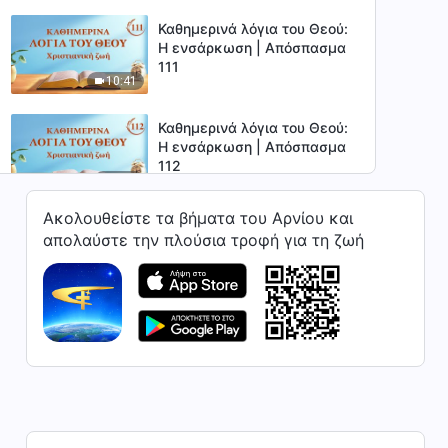
Καθημερινά λόγια του Θεού:
Η ενσάρκωση | Απόσπασμα
111
10:41
Καθημερινά λόγια του Θεού:
Η ενσάρκωση | Απόσπασμα
112
8:01
Ακολουθείστε τα βήματα του Αρνίου και
Καθημερινά λόγια του Θεού:
απολαύστε την πλούσια τροφή για τη ζωή
Η ενσάρκωση | Απόσπασμα
113
8:20
Καθημερινά λόγια του Θεού:
Η ενσάρκωση | Απόσπασμα
114
7:18
Καθημερινά λόγια του Θεού:
Η ενσάρκωση | Απόσπασμα