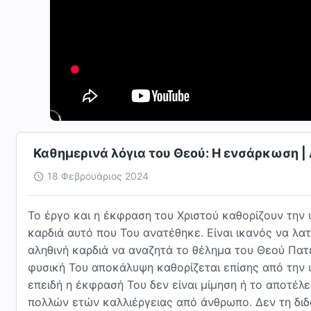
Καθημερινά λόγια του Θεού: Η ενσάρκωση 
18 Φεβρουάριος 2024
Το έργο και η έκφραση του Χριστού καθορίζουν την 
καρδιά αυτό που Του ανατέθηκε. Είναι ικανός να λα
αληθινή καρδιά να αναζητά το θέλημα του Θεού Πατ
φυσική Του αποκάλυψη καθορίζεται επίσης από την υ
επειδή η έκφρασή Του δεν είναι μίμηση ή το αποτέ
πολλών ετών καλλιέργειας από άνθρωπο. Δεν τη διδά