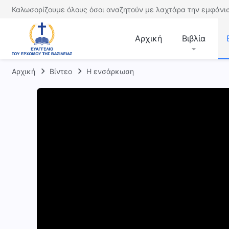
Καλωσορίζουμε όλους όσοι αναζητούν με λαχτάρα την εμφάνισ
Αρχική
Βιβλία
Αρχική
Βίντεο
Η ενσάρκωση