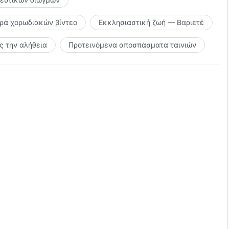
ιρά χορωδιακών βίντεο
Εκκλησιαστική ζωή — Βαριετέ
 την αλήθεια
Προτεινόμενα αποσπάσματα ταινιών