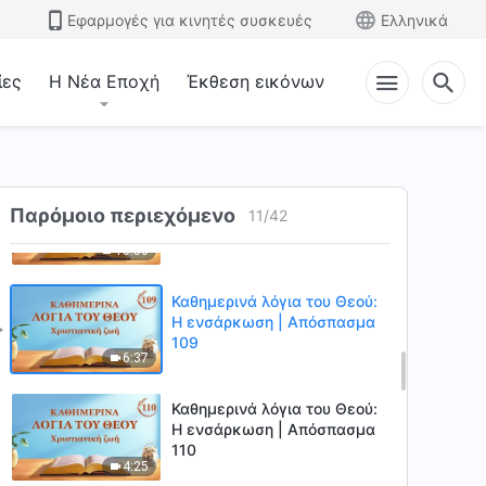
106
Εφαρμογές για κινητές συσκευές
Ελληνικά
7:29
ίες
Η Νέα Εποχή
Έκθεση εικόνων
Καθημερινά λόγια του Θεού:
Η ενσάρκωση | Απόσπασμα
107
9:16
Καθημερινά λόγια του Θεού:
Παρόμοιο περιεχόμενο
Η ενσάρκωση | Απόσπασμα
11
/
42
108
10:50
Καθημερινά λόγια του Θεού:
Η ενσάρκωση | Απόσπασμα
109
6:37
Καθημερινά λόγια του Θεού:
Η ενσάρκωση | Απόσπασμα
110
4:25