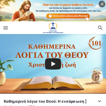
Καθημερινά λόγια του Θεού: Η ενσάρκωση |