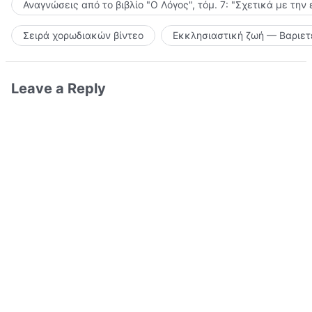
Αναγνώσεις από το βιβλίο "Ο Λόγος", τόμ. 7: "Σχετικά με την
Σειρά χορωδιακών βίντεο
Εκκλησιαστική ζωή — Βαριετ
Leave a Reply