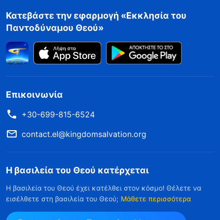
Κατεβάστε την εφαρμογή «Εκκλησία του
Παντοδύναμου Θεού»
Επικοινωνία
+30-699-815-6524
contact.el@kingdomsalvation.org
Η βασιλεία του Θεού κατέρχεται
Η βασιλεία του Θεού έχει κατέλθει στον κόσμο! Θέλετε να
εισέλθετε στη βασιλεία του Θεού;
Μάθετε περισσότερα