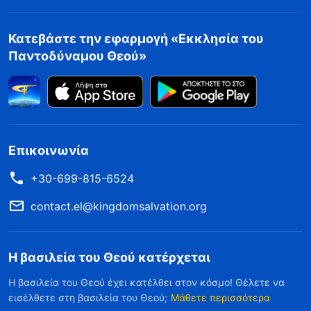
Κατεβάστε την εφαρμογή «Εκκλησία του
Παντοδύναμου Θεού»
Επικοινωνία
+30-699-815-6524
contact.el@kingdomsalvation.org
Η βασιλεία του Θεού κατέρχεται
Η βασιλεία του Θεού έχει κατέλθει στον κόσμο! Θέλετε να
εισέλθετε στη βασιλεία του Θεού;
Μάθετε περισσότερα