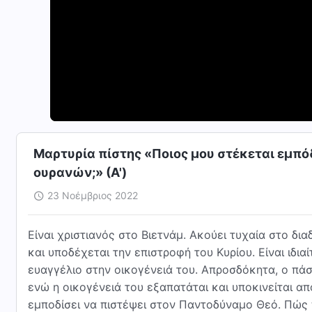
Μαρτυρία πίστης «Ποιος μου στέκεται εμπό
ουρανών;» (Α')
23 Νοέμβριος 2022
Είναι χριστιανός στο Βιετνάμ. Ακούει τυχαία στο δια
και υποδέχεται την επιστροφή του Κυρίου. Είναι ιδια
ευαγγέλιο στην οικογένειά του. Απροσδόκητα, ο πάσ
ενώ η οικογένειά του εξαπατάται και υποκινείται α
εμποδίσει να πιστέψει στον Παντοδύναμο Θεό. Πώς 