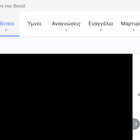
η του Θεού!
Βίντεο
Ύμνοι
Αναγνώσεις
Ευαγγέλιο
Μαρτυρ