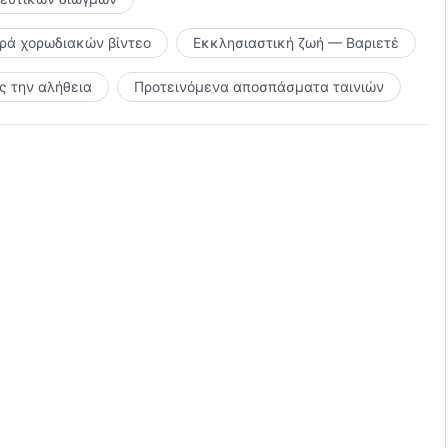
ιρά χορωδιακών βίντεο
Εκκλησιαστική ζωή — Βαριετέ
 την αλήθεια
Προτεινόμενα αποσπάσματα ταινιών