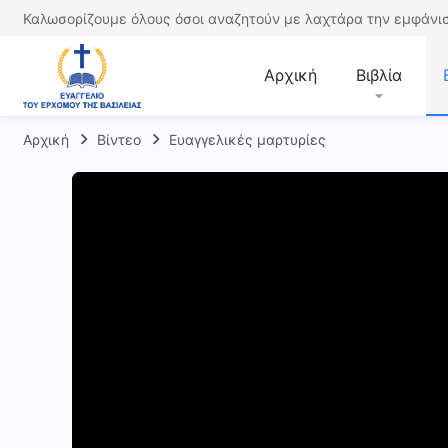
Καλωσορίζουμε όλους όσοι αναζητούν με λαχτάρα την εμφάνισ
Αρχική
Βιβλία
Αρχική
Βίντεο
Ευαγγελικές μαρτυρίες