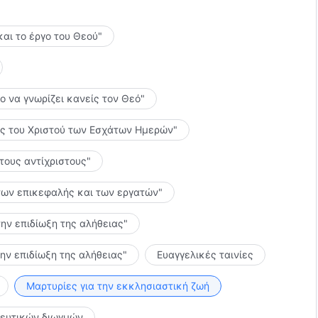
και το έργο του Θεού"
το να γνωρίζει κανείς τον Θεό"
λίες του Χριστού των Εσχάτων Ημερών"
 τους αντίχριστους"
ς των επικεφαλής και των εργατών"
την επιδίωξη της αλήθειας"
την επιδίωξη της αλήθειας"
Ευαγγελικές ταινίες
Μαρτυρίες για την εκκλησιαστική ζωή
κευτικών διωγμών