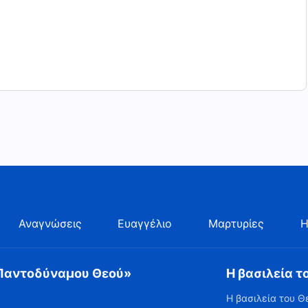
Αναγνώσεις
Ευαγγέλιο
Μαρτυρίες
Η
 Παντοδύναμου Θεού»
Η βασιλεία τ
Η βασιλεία του Θ