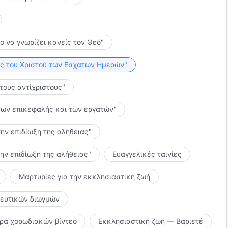
το να γνωρίζει κανείς τον Θεό"
λίες του Χριστού των Εσχάτων Ημερών"
 τους αντίχριστους"
ς των επικεφαλής και των εργατών"
την επιδίωξη της αλήθειας"
την επιδίωξη της αλήθειας"
Ευαγγελικές ταινίες
Μαρτυρίες για την εκκλησιαστική ζωή
κευτικών διωγμών
ιρά χορωδιακών βίντεο
Εκκλησιαστική ζωή — Βαριετέ