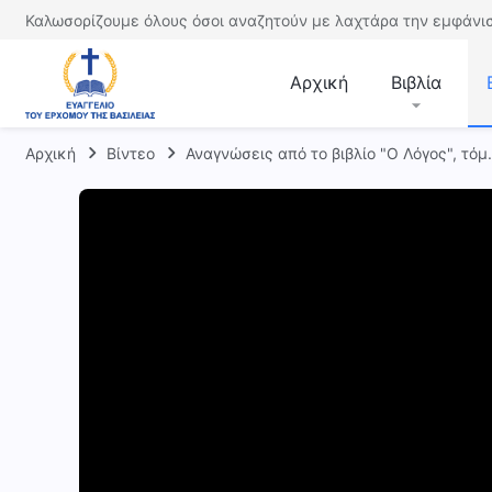
Καλωσορίζουμε όλους όσοι αναζητούν με λαχτάρα την εμφάνισ
Αρχική
Βιβλία
Αρχική
Βίντεο
Αναγνώσεις από το βιβλίο "Ο Λόγος", τόμ