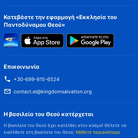
Κατεβάστε την εφαρμογή «Εκκλησία του
Παντοδύναμου Θεού»
Επικοινωνία
+30-699-815-6524
contact.el@kingdomsalvation.org
Η βασιλεία του Θεού κατέρχεται
Η βασιλεία του Θεού έχει κατέλθει στον κόσμο! Θέλετε να
εισέλθετε στη βασιλεία του Θεού;
Μάθετε περισσότερα