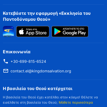
Κατεβάστε την εφαρμογή «Εκκλησία του
Παντοδύναμου Θεού»
Επικοινωνία
+30-699-815-6524
contact.el@kingdomsalvation.org
Η βασιλεία του Θεού κατέρχεται
Η βασιλεία του Θεού έχει κατέλθει στον κόσμο! Θέλετε να
εισέλθετε στη βασιλεία του Θεού;
Μάθετε περισσότερα