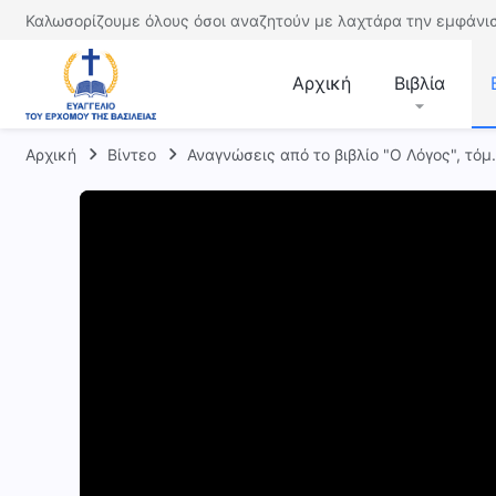
Καλωσορίζουμε όλους όσοι αναζητούν με λαχτάρα την εμφάνισ
Αρχική
Βιβλία
Αρχική
Βίντεο
Αναγνώσεις από το βιβλίο "Ο Λόγος", τόμ