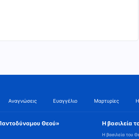
Αναγνώσεις
Ευαγγέλιο
Μαρτυρίες
Η
 Παντοδύναμου Θεού»
Η βασιλεία τ
Η βασιλεία του Θ