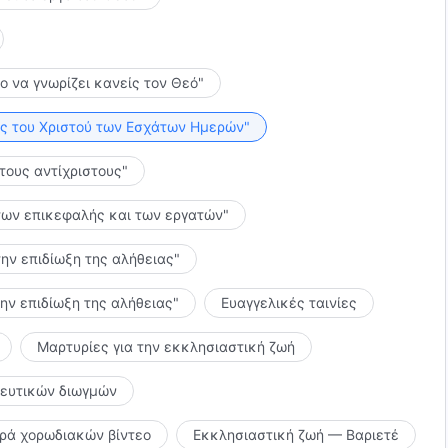
το να γνωρίζει κανείς τον Θεό"
λίες του Χριστού των Εσχάτων Ημερών"
 τους αντίχριστους"
ς των επικεφαλής και των εργατών"
την επιδίωξη της αλήθειας"
την επιδίωξη της αλήθειας"
Ευαγγελικές ταινίες
Μαρτυρίες για την εκκλησιαστική ζωή
κευτικών διωγμών
ιρά χορωδιακών βίντεο
Εκκλησιαστική ζωή — Βαριετέ