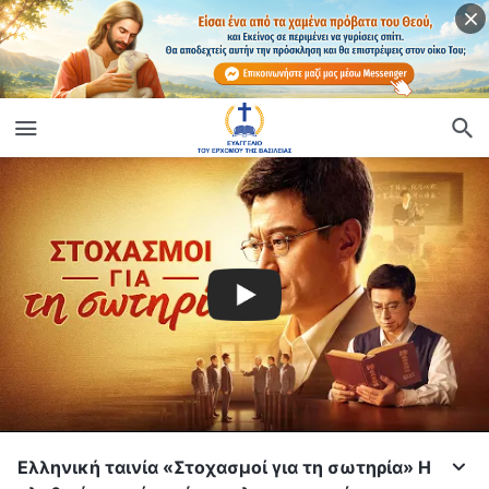
Ελληνική ταινία «Στοχασμοί για τη σωτηρία» Η