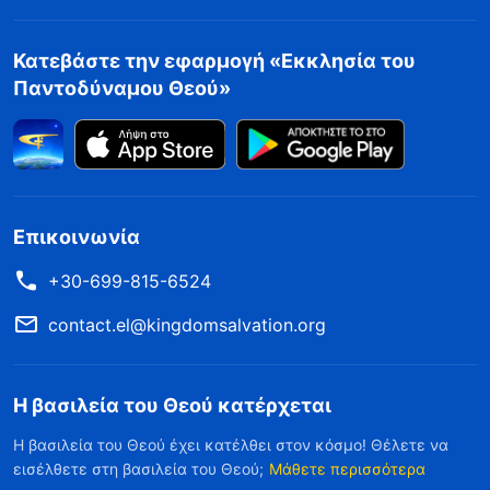
Κατεβάστε την εφαρμογή «Εκκλησία του
Παντοδύναμου Θεού»
Επικοινωνία
+30-699-815-6524
contact.el@kingdomsalvation.org
Η βασιλεία του Θεού κατέρχεται
Η βασιλεία του Θεού έχει κατέλθει στον κόσμο! Θέλετε να
εισέλθετε στη βασιλεία του Θεού;
Μάθετε περισσότερα