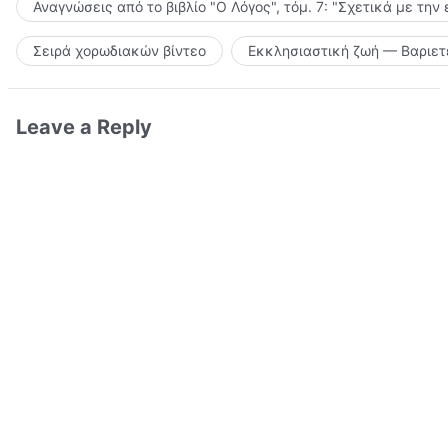
Αναγνώσεις από το βιβλίο "Ο Λόγος", τόμ. 7: "Σχετικά με την
Σειρά χορωδιακών βίντεο
Εκκλησιαστική ζωή — Βαριετ
Leave a Reply