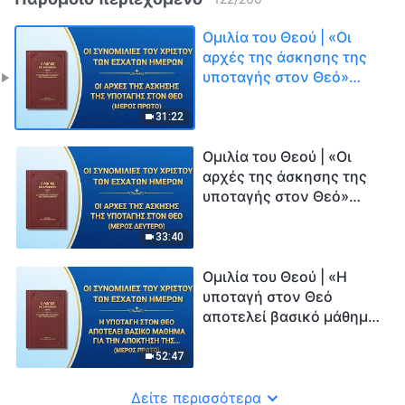
Ομιλία του Θεού | «Οι
αρχές της άσκησης της
υποταγής στον Θεό»
(Μέρος πρώτο)
31:22
Ομιλία του Θεού | «Οι
αρχές της άσκησης της
υποταγής στον Θεό»
(Μέρος δεύτερο)
33:40
Ομιλία του Θεού | «Η
υποταγή στον Θεό
αποτελεί βασικό μάθημα
για την απόκτηση της
αλήθειας» (Μέρος
52:47
πρώτο)
Δείτε περισσότερα