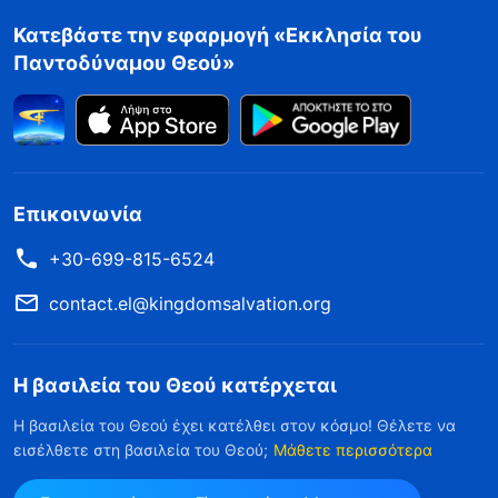
Κατεβάστε την εφαρμογή «Εκκλησία του
Παντοδύναμου Θεού»
Επικοινωνία
+30-699-815-6524
contact.el@kingdomsalvation.org
Η βασιλεία του Θεού κατέρχεται
Η βασιλεία του Θεού έχει κατέλθει στον κόσμο! Θέλετε να
εισέλθετε στη βασιλεία του Θεού;
Μάθετε περισσότερα