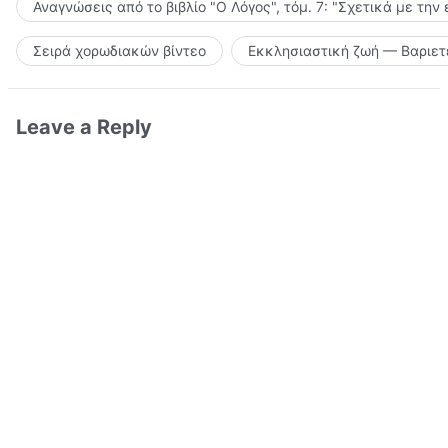
Αναγνώσεις από το βιβλίο "Ο Λόγος", τόμ. 7: "Σχετικά με την
Σειρά χορωδιακών βίντεο
Εκκλησιαστική ζωή — Βαριετ
Leave a Reply