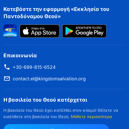
Κατεβάστε την εφαρμογή «Εκκλησία του
Παντοδύναμου Θεού»
Επικοινωνία
+30-699-815-6524
contact.el@kingdomsalvation.org
Η βασιλεία του Θεού κατέρχεται
Η βασιλεία του Θεού έχει κατέλθει στον κόσμο! Θέλετε να
εισέλθετε στη βασιλεία του Θεού;
Μάθετε περισσότερα