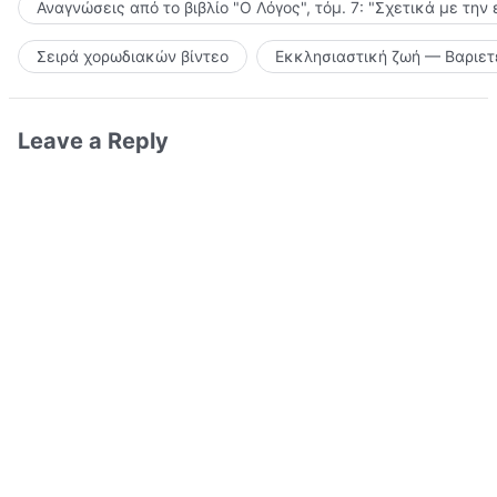
Αναγνώσεις από το βιβλίο "Ο Λόγος", τόμ. 7: "Σχετικά με την
Σειρά χορωδιακών βίντεο
Εκκλησιαστική ζωή — Βαριετ
Leave a Reply