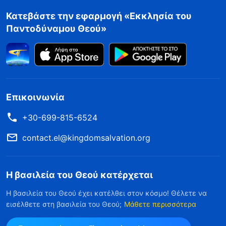
Κατεβάστε την εφαρμογή «Εκκλησία του
Παντοδύναμου Θεού»
Επικοινωνία
+30-699-815-6524
contact.el@kingdomsalvation.org
Η βασιλεία του Θεού κατέρχεται
Η βασιλεία του Θεού έχει κατέλθει στον κόσμο! Θέλετε να
εισέλθετε στη βασιλεία του Θεού;
Μάθετε περισσότερα