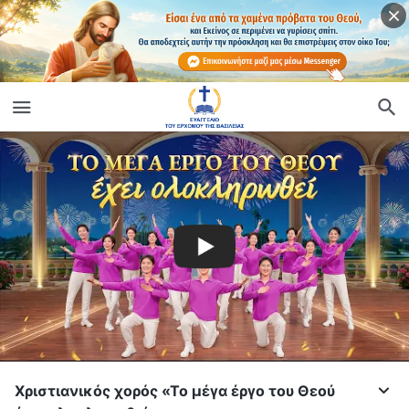
Χριστιανικός χορός «Το μέγα έργο του Θεού