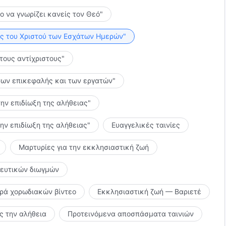
το να γνωρίζει κανείς τον Θεό"
λίες του Χριστού των Εσχάτων Ημερών"
 τους αντίχριστους"
ς των επικεφαλής και των εργατών"
την επιδίωξη της αλήθειας"
την επιδίωξη της αλήθειας"
Ευαγγελικές ταινίες
Μαρτυρίες για την εκκλησιαστική ζωή
κευτικών διωγμών
ιρά χορωδιακών βίντεο
Εκκλησιαστική ζωή — Βαριετέ
 την αλήθεια
Προτεινόμενα αποσπάσματα ταινιών