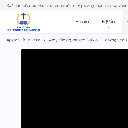
Καλωσορίζουμε όλους όσοι αναζητούν με λαχτάρα την εμφάνισ
Αρχική
Βιβλία
Αρχική
Βίντεο
Αναγνώσεις από το βιβλίο "Ο Λόγος", τόμ