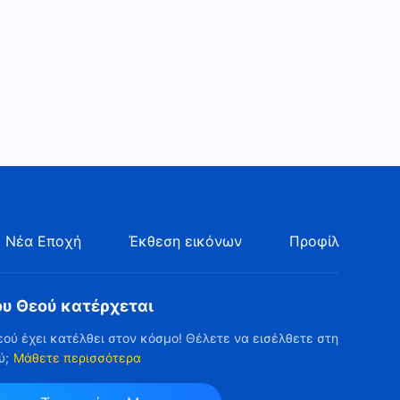
Θεού» (Μέρος δεύτερο)
Ομιλία του Θεού | «Πώς να
αναγνωρίσεις τη φύση-ουσία
του Παύλου» (Μέρος πρώτο)
1:16:52
Ομιλία του Θεού | «Πώς να
αναγνωρίσεις τη φύση-ουσία
του Παύλου» (Μέρος
1:24:58
δεύτερο)
Ομιλία του Θεού | «Πώς να
αναγνωρίσεις τη φύση-ουσία
του Παύλου» (Μέρος τρίτο)
 Νέα Εποχή
Έκθεση εικόνων
Προφίλ
1:36:14
Ομιλία του Θεού | «Μόνο με
ου Θεού κατέρχεται
την άσκηση της αλήθειας
υπάρχει ζωή-είσοδος»
1:51:44
εού έχει κατέλθει στον κόσμο! Θέλετε να εισέλθετε στη
(Μέρος πρώτο)
ύ;
Μάθετε περισσότερα
Ομιλία του Θεού | «Μόνο με
την άσκηση της αλήθειας