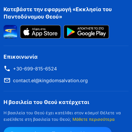
Κατεβάστε την εφαρμογή «Εκκλησία του
Παντοδύναμου Θεού»
Επικοινωνία
+30-699-815-6524
contact.el@kingdomsalvation.org
Η βασιλεία του Θεού κατέρχεται
Η βασιλεία του Θεού έχει κατέλθει στον κόσμο! Θέλετε να
εισέλθετε στη βασιλεία του Θεού;
Μάθετε περισσότερα