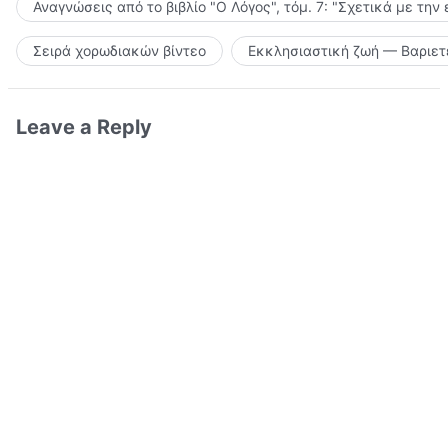
Αναγνώσεις από το βιβλίο "Ο Λόγος", τόμ. 7: "Σχετικά με την
Σειρά χορωδιακών βίντεο
Εκκλησιαστική ζωή — Βαριετ
Leave a Reply