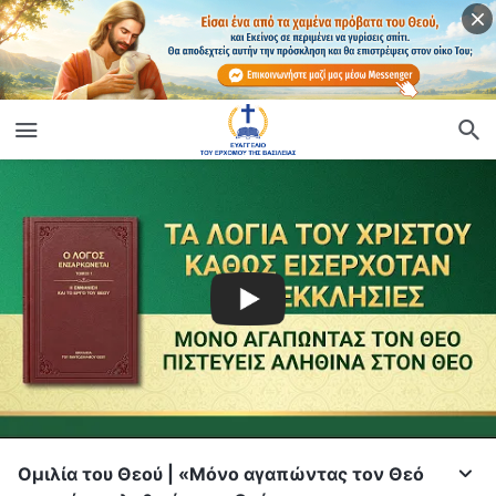
Ομιλία του Θεού | «Μόνο αγαπώντας τον Θεό