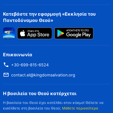
Κατεβάστε την εφαρμογή «Εκκλησία του
Παντοδύναμου Θεού»
Επικοινωνία
+30-699-815-6524
contact.el@kingdomsalvation.org
Η βασιλεία του Θεού κατέρχεται
Η βασιλεία του Θεού έχει κατέλθει στον κόσμο! Θέλετε να
εισέλθετε στη βασιλεία του Θεού;
Μάθετε περισσότερα