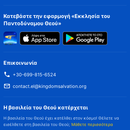
Κατεβάστε την εφαρμογή «Εκκλησία του
Παντοδύναμου Θεού»
Επικοινωνία
+30-699-815-6524
contact.el@kingdomsalvation.org
Η βασιλεία του Θεού κατέρχεται
Η βασιλεία του Θεού έχει κατέλθει στον κόσμο! Θέλετε να
εισέλθετε στη βασιλεία του Θεού;
Μάθετε περισσότερα