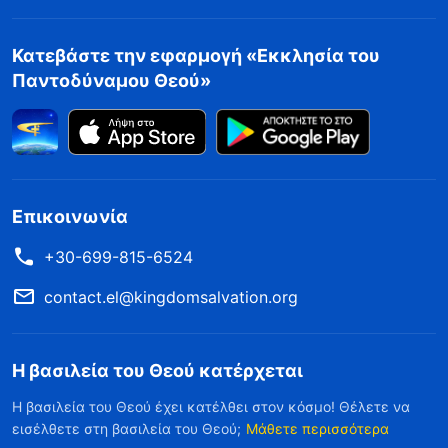
Κατεβάστε την εφαρμογή «Εκκλησία του
Παντοδύναμου Θεού»
Επικοινωνία
+30-699-815-6524
contact.el@kingdomsalvation.org
Η βασιλεία του Θεού κατέρχεται
Η βασιλεία του Θεού έχει κατέλθει στον κόσμο! Θέλετε να
εισέλθετε στη βασιλεία του Θεού;
Μάθετε περισσότερα