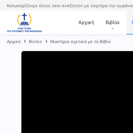
Καλωσορίζουμε όλους όσοι αναζητούν με λαχτάρα την εμφάνισ
Αρχική
Βιβλία
Αρχική
Βίντεο
Μυστήρια σχετικά με τη Βίβλο