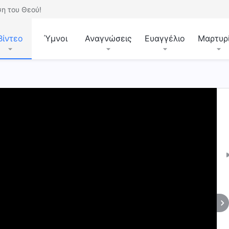
η του Θεού!
Βίντεο
Ύμνοι
Αναγνώσεις
Ευαγγέλιο
Μαρτυρ