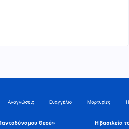
Αναγνώσεις
Ευαγγέλιο
Μαρτυρίες
Η
 Παντοδύναμου Θεού»
Η βασιλεία τ