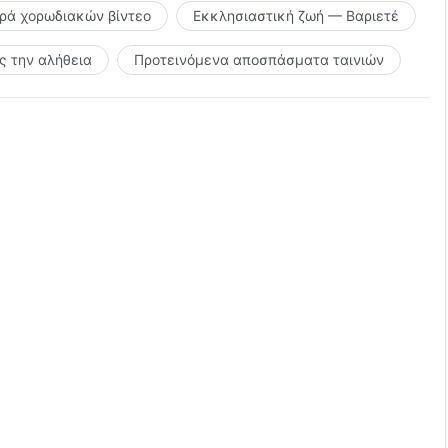
ιρά χορωδιακών βίντεο
Εκκλησιαστική ζωή — Βαριετέ
 την αλήθεια
Προτεινόμενα αποσπάσματα ταινιών