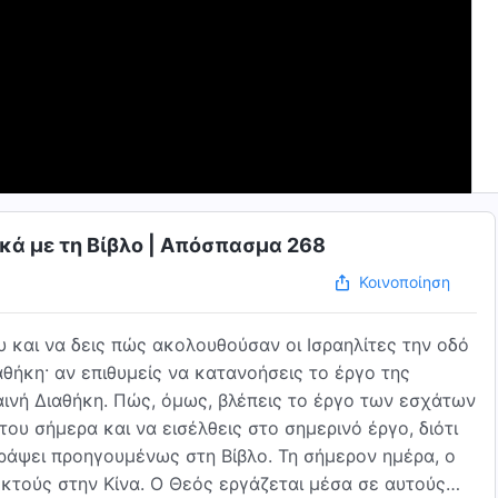
ικά με τη Βίβλο | Απόσπασμα 268
Κοινοποίηση
υ και να δεις πώς ακολουθούσαν οι Ισραηλίτες την οδό
αθήκη· αν επιθυμείς να κατανοήσεις το έργο της
Καινή Διαθήκη. Πώς, όμως, βλέπεις το έργο των εσχάτων
ου σήμερα και να εισέλθεις στο σημερινό έργο, διότι
αγράψει προηγουμένως στη Βίβλο. Τη σήμερον ημέρα, ο
εκτούς στην Κίνα. Ο Θεός εργάζεται μέσα σε αυτούς