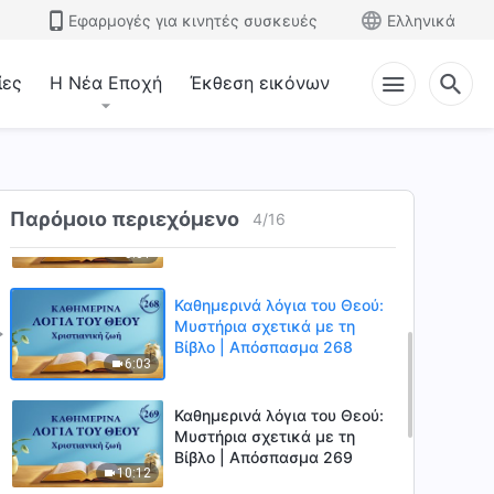
Βίβλο | Απόσπασμα 265
Εφαρμογές για κινητές συσκευές
Ελληνικά
9:15
ίες
Η Νέα Εποχή
Έκθεση εικόνων
Καθημερινά λόγια του Θεού:
Μυστήρια σχετικά με τη
Βίβλο | Απόσπασμα 266
11:01
Καθημερινά λόγια του Θεού:
Μυστήρια σχετικά με τη
Παρόμοιο περιεχόμενο
4
/
16
Βίβλο | Απόσπασμα 267
3:31
Καθημερινά λόγια του Θεού:
Μυστήρια σχετικά με τη
Βίβλο | Απόσπασμα 268
6:03
Καθημερινά λόγια του Θεού:
Μυστήρια σχετικά με τη
Βίβλο | Απόσπασμα 269
10:12