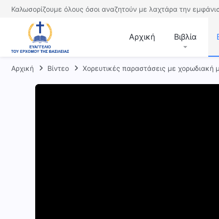
Καλωσορίζουμε όλους όσοι αναζητούν με λαχτάρα την εμφάνισ
Αρχική
Βιβλία
Αρχική
Βίντεο
Χορευτικές παραστάσεις με χορωδιακή 