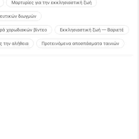
Μαρτυρίες για την εκκλησιαστική ζωή
κευτικών διωγμών
διά μου αντηχεί μουσική
ιρά χορωδιακών βίντεο
Εκκλησιαστική ζωή — Βαριετέ
 την αλήθεια
Προτεινόμενα αποσπάσματα ταινιών
 τραγούδια"