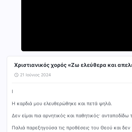
Χριστιανικός χορός «Ζω ελεύθερα και απε
21 Ιούνιος 2024
I
Η καρδιά μου ελευθερώθηκε και πετά ψηλά.
Δεν είμαι πια αρνητικός και παθητικός· ανταποδίδω 
Παλιά παρεξηγούσα τις προθέσεις του Θεού και δεν