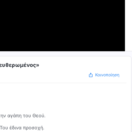
λευθερωμένος»
Κοινοποίηση
την αγάπη του Θεού.
 Του έδινα προσοχή.