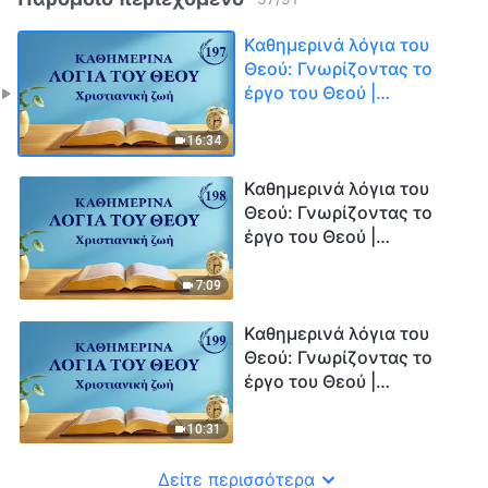
Καθημερινά λόγια του
Θεού: Γνωρίζοντας το
έργο του Θεού |
Απόσπασμα 197
16:34
Καθημερινά λόγια του
Θεού: Γνωρίζοντας το
έργο του Θεού |
Απόσπασμα 198
7:09
Καθημερινά λόγια του
Θεού: Γνωρίζοντας το
έργο του Θεού |
Απόσπασμα 199
10:31
Δείτε περισσότερα