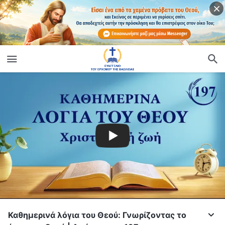
Καθημερινά λόγια του Θεού: Γνωρίζοντας το