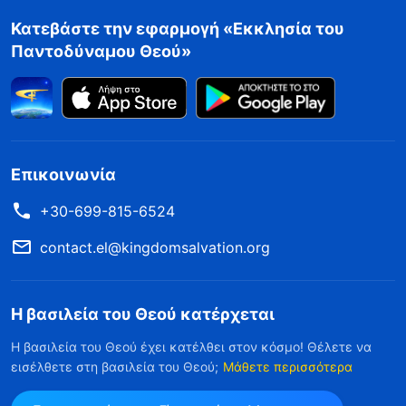
Κατεβάστε την εφαρμογή «Εκκλησία του
Παντοδύναμου Θεού»
Επικοινωνία
+30-699-815-6524
contact.el@kingdomsalvation.org
Η βασιλεία του Θεού κατέρχεται
Η βασιλεία του Θεού έχει κατέλθει στον κόσμο! Θέλετε να
εισέλθετε στη βασιλεία του Θεού;
Μάθετε περισσότερα