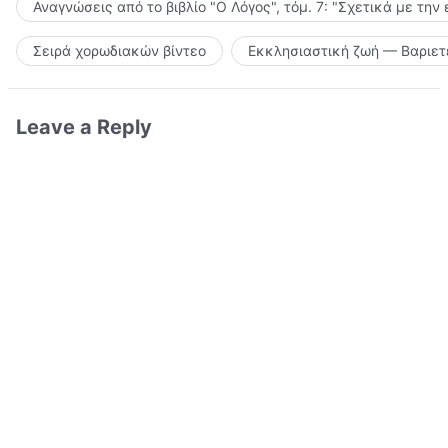
Αναγνώσεις από το βιβλίο "Ο Λόγος", τόμ. 7: "Σχετικά με την
Σειρά χορωδιακών βίντεο
Εκκλησιαστική ζωή — Βαριετ
Leave a Reply