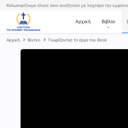
Καλωσορίζουμε όλους όσοι αναζητούν με λαχτάρα την εμφάνισ
Αρχική
Βιβλία
Αρχική
Βίντεο
Γνωρίζοντας το έργο του Θεού