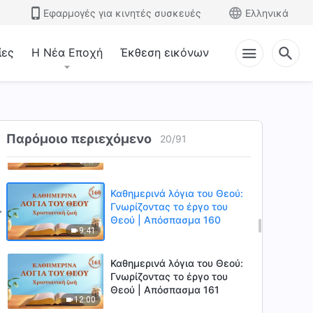
Θεού | Απόσπασμα 157
Εφαρμογές για κινητές συσκευές
Ελληνικά
12:38
ίες
Η Νέα Εποχή
Έκθεση εικόνων
Καθημερινά λόγια του Θεού:
Γνωρίζοντας το έργο του
Θεού | Απόσπασμα 158
8:21
Καθημερινά λόγια του Θεού:
Παρόμοιο περιεχόμενο
Γνωρίζοντας το έργο του
20
/
91
Θεού | Απόσπασμα 159
5:47
Καθημερινά λόγια του Θεού:
Γνωρίζοντας το έργο του
Θεού | Απόσπασμα 160
9:41
Καθημερινά λόγια του Θεού:
Γνωρίζοντας το έργο του
Θεού | Απόσπασμα 161
12:00