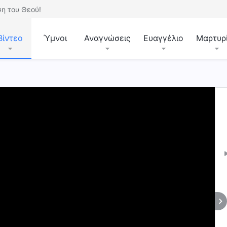
η του Θεού!
Βίντεο
Ύμνοι
Αναγνώσεις
Ευαγγέλιο
Μαρτυρ