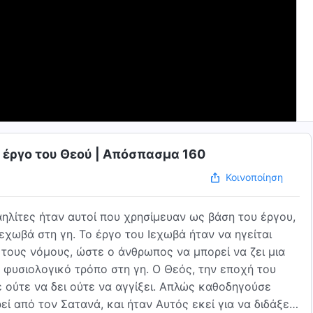
ο έργο του Θεού | Απόσπασμα 160
Κοινοποίηση
αηλίτες ήταν αυτοί που χρησίμευαν ως βάση του έργου,
εχωβά στη γη. Το έργο του Ιεχωβά ήταν να ηγείται
τους νόμους, ώστε ο άνθρωπος να μπορεί να ζει μια
ν φυσιολογικό τρόπο στη γη. Ο Θεός, την εποχή του
ούτε να δει ούτε να αγγίξει. Απλώς καθοδηγούσε
ί από τον Σατανά, και ήταν Αυτός εκεί για να διδάξει