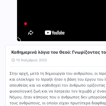
Καθημερινά λόγια του Θεού: Γνωρίζοντας τ
10 Νοέμβριος 2023
Στην αρχή, μετά τη δημιουργία του ανθρώπου, οι Ισρ
και ολόκληρο το Ισραήλ ήταν η βάση του έργου του Ι
απευθείας και να καθοδηγεί τον άνθρωπο ορίζοντας 
φυσιολογική ζωή και να λατρεύει τον Ιεχωβά μ’ ένα
Νόμου, ήταν κάποιος που ο άνθρωπος δεν μπορούσε 
τους ανθρώπους, οι οποίοι είχαν πρωτύτερα διαφθαρε