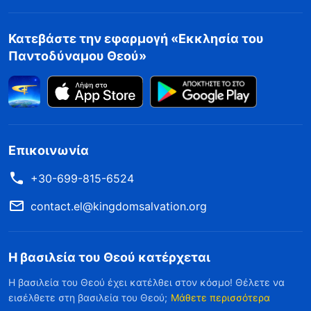
Κατεβάστε την εφαρμογή «Εκκλησία του
Παντοδύναμου Θεού»
Επικοινωνία
+30-699-815-6524
contact.el@kingdomsalvation.org
Η βασιλεία του Θεού κατέρχεται
Η βασιλεία του Θεού έχει κατέλθει στον κόσμο! Θέλετε να
εισέλθετε στη βασιλεία του Θεού;
Μάθετε περισσότερα