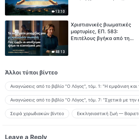
13:10
Χριστιανικές βιωματικές
μαρτυρίες, ΕΠ. 583:
Επιτέλους βγήκα από τη
σκιά της κατωτερότητας
48:13
Άλλοι τύποι βίντεο
Αναγνώσεις από το βιβλίο "Ο Λόγος", τόμ. 1: "Η εμφάνιση και
Αναγνώσεις από το βιβλίο "Ο Λόγος", τόμ. 7: "Σχετικά με την
Σειρά χορωδιακών βίντεο
Εκκλησιαστική ζωή — Βαριετ
Leave a Reply