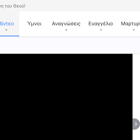
η του Θεού!
Βίντεο
Ύμνοι
Αναγνώσεις
Ευαγγέλιο
Μαρτυρ