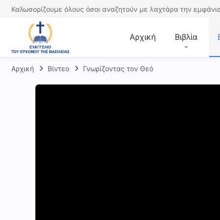
Καλωσορίζουμε όλους όσοι αναζητούν με λαχτάρα την εμφάνισ
Αρχική
Βιβλία
Αρχική
Βίντεο
Γνωρίζοντας τον Θεό