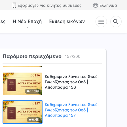
Απόσπασμα 153
Εφαρμογές για κινητές συσκευές
Ελληνικά
9:27
Καθημερινά λόγια του Θεού:
ίες
Η Νέα Εποχή
Έκθεση εικόνων
Γνωρίζοντας τον Θεό |
Απόσπασμα 154
7:50
Καθημερινά λόγια του Θεού:
Γνωρίζοντας τον Θεό |
Παρόμοιο περιεχόμενο
157
/
200
Απόσπασμα 155
13:40
Καθημερινά λόγια του Θεού:
Γνωρίζοντας τον Θεό |
Απόσπασμα 156
11:09
Καθημερινά λόγια του Θεού:
Γνωρίζοντας τον Θεό |
Απόσπασμα 157
6:48