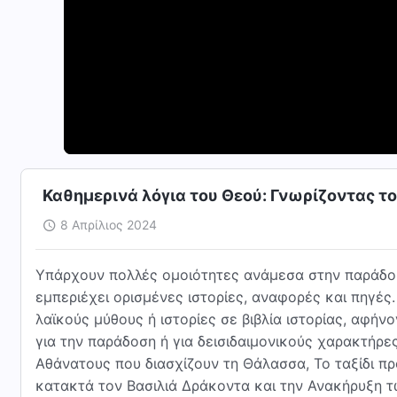
Καθημερινά λόγια του Θεού: Γνωρίζοντας τ
8 Απρίλιος 2024
Υπάρχουν πολλές ομοιότητες ανάμεσα στην παράδοση
εμπεριέχει ορισμένες ιστορίες, αναφορές και πηγές
λαϊκούς μύθους ή ιστορίες σε βιβλία ιστορίας, αφή
για την παράδοση ή για δεισιδαιμονικούς χαρακτήρε
Αθάνατους που διασχίζουν τη Θάλασσα, Το ταξίδι π
κατακτά τον Βασιλιά Δράκοντα και την Ανακήρυξη τ