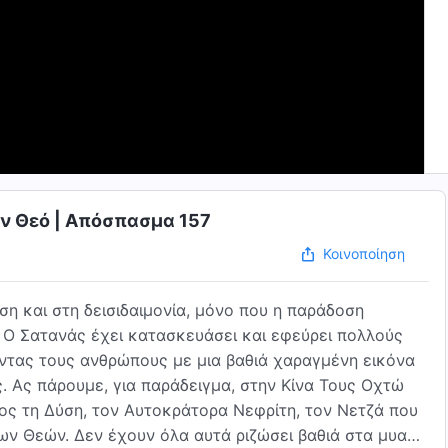
ον Θεό | Απόσπασμα 157
Κοινοποίηση
 και στη δεισιδαιμονία, μόνο που η παράδοση
. Ο Σατανάς έχει κατασκευάσει και εφεύρει πολλούς
νοντας τους ανθρώπους με μια βαθιά χαραγμένη εικόνα
ς. Ας πάρουμε, για παράδειγμα, στην Κίνα Τους Οχτώ
ρος τη Δύση, τον Αυτοκράτορα Νεφρίτη, τον Νετζά που
ων Θεών. Δεν έχουν όλα αυτά ριζώσει βαθιά στα μυαλά