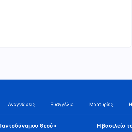
Αναγνώσεις
Ευαγγέλιο
Μαρτυρίες
Η
 Παντοδύναμου Θεού»
Η βασιλεία τ