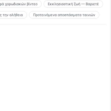
ιρά χορωδιακών βίντεο
Εκκλησιαστική ζωή — Βαριετέ
 την αλήθεια
Προτεινόμενα αποσπάσματα ταινιών