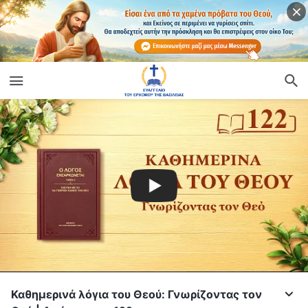
Καθημερινά λόγια του Θεού: Γνωρίζοντας τον