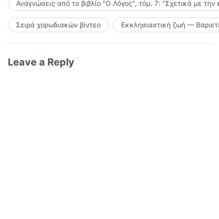
Αναγνώσεις από το βιβλίο "Ο Λόγος", τόμ. 7: "Σχετικά με την
Σειρά χορωδιακών βίντεο
Εκκλησιαστική ζωή — Βαριετ
Leave a Reply