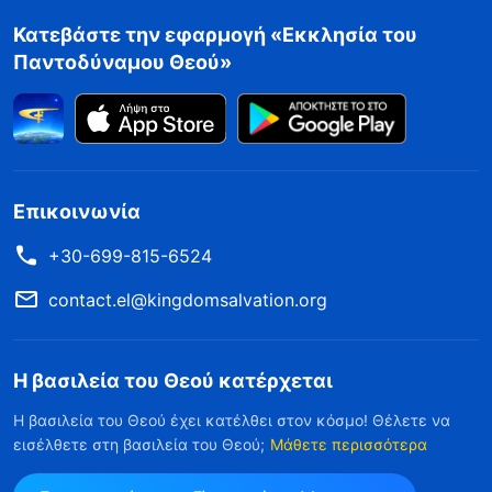
Κατεβάστε την εφαρμογή «Εκκλησία του
Παντοδύναμου Θεού»
Επικοινωνία
+30-699-815-6524
contact.el@kingdomsalvation.org
Η βασιλεία του Θεού κατέρχεται
Η βασιλεία του Θεού έχει κατέλθει στον κόσμο! Θέλετε να
εισέλθετε στη βασιλεία του Θεού;
Μάθετε περισσότερα