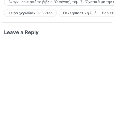
Αναγνώσεις από το βιβλίο "Ο Λόγος", τόμ. 7: "Σχετικά με την
Σειρά χορωδιακών βίντεο
Εκκλησιαστική ζωή — Βαριετ
Leave a Reply