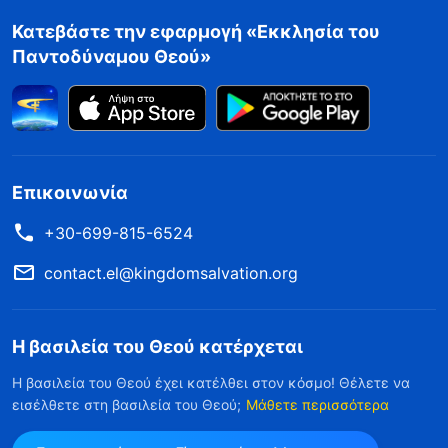
Κατεβάστε την εφαρμογή «Εκκλησία του
Παντοδύναμου Θεού»
Επικοινωνία
+30-699-815-6524
contact.el@kingdomsalvation.org
Η βασιλεία του Θεού κατέρχεται
Η βασιλεία του Θεού έχει κατέλθει στον κόσμο! Θέλετε να
εισέλθετε στη βασιλεία του Θεού;
Μάθετε περισσότερα