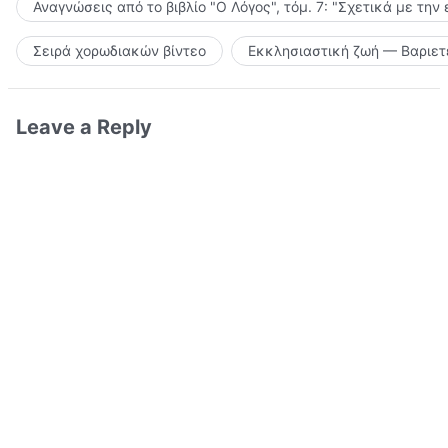
Αναγνώσεις από το βιβλίο "Ο Λόγος", τόμ. 7: "Σχετικά με την
Σειρά χορωδιακών βίντεο
Εκκλησιαστική ζωή — Βαριετ
Leave a Reply