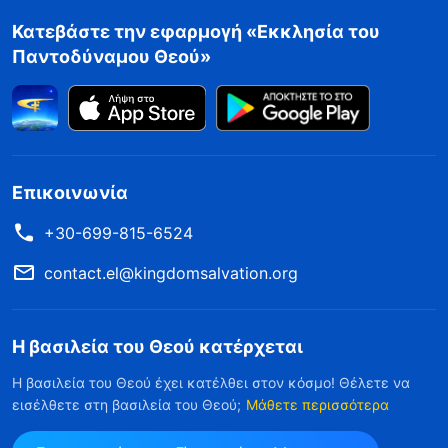
Κατεβάστε την εφαρμογή «Εκκλησία του
Παντοδύναμου Θεού»
Επικοινωνία
+30-699-815-6524
contact.el@kingdomsalvation.org
Η βασιλεία του Θεού κατέρχεται
Η βασιλεία του Θεού έχει κατέλθει στον κόσμο! Θέλετε να
εισέλθετε στη βασιλεία του Θεού;
Μάθετε περισσότερα