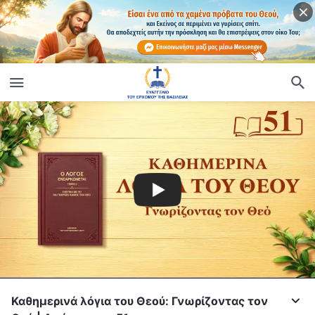
Καθημερινά λόγια του Θεού: Γνωρίζοντας τον