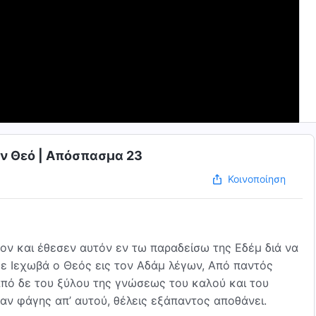
ον Θεό | Απόσπασμα 23
Κοινοποίηση
ον και έθεσεν αυτόν εν τω παραδείσω της Εδέμ διά να
δε Ιεχωβά ο Θεός εις τον Αδάμ λέγων, Από παντός
από δε του ξύλου της γνώσεως του καλού και του
έραν φάγης απ’ αυτού, θέλεις εξάπαντος αποθάνει.