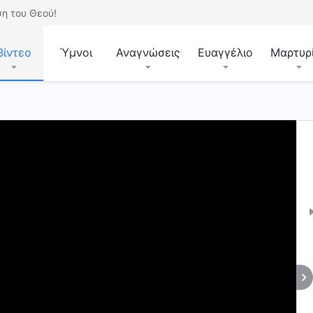
η του Θεού!
Βίντεο
Ύμνοι
Αναγνώσεις
Ευαγγέλιο
Μαρτυρ