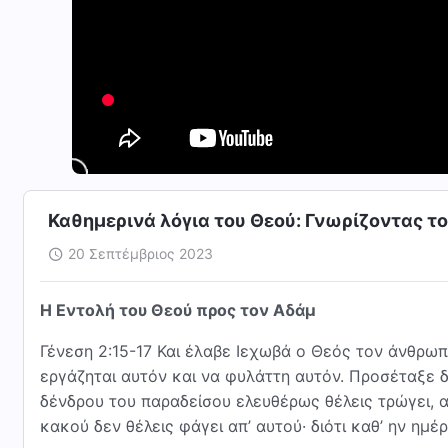
Καθημερινά λόγια του Θεού: Γνωρίζοντας τ
20 Σεπτέμβριος 2023
Η Εντολή του Θεού προς τον Αδάμ
Γένεση 2:15-17 Και έλαβε Ιεχωβά ο Θεός τον άνθρωπ
εργάζηται αυτόν και να φυλάττη αυτόν. Προσέταξε 
δένδρου του παραδείσου ελευθέρως θέλεις τρώγει, 
κακού δεν θέλεις φάγει απ’ αυτού· διότι καθ’ ην ημ