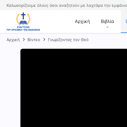
Καλωσορίζουμε όλους όσοι αναζητούν με λαχτάρα την εμφάνισ
Αρχική
Βιβλία
Αρχική
Βίντεο
Γνωρίζοντας τον Θεό