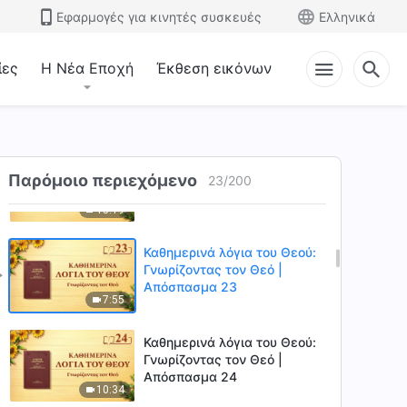
Απόσπασμα 20
Εφαρμογές για κινητές συσκευές
Ελληνικά
15:07
ίες
Η Νέα Εποχή
Έκθεση εικόνων
Καθημερινά λόγια του Θεού:
Γνωρίζοντας τον Θεό |
Απόσπασμα 21
5:58
Καθημερινά λόγια του Θεού:
Παρόμοιο περιεχόμενο
Γνωρίζοντας τον Θεό |
23
/
200
Απόσπασμα 22
15:19
Καθημερινά λόγια του Θεού:
Γνωρίζοντας τον Θεό |
Απόσπασμα 23
7:55
Καθημερινά λόγια του Θεού:
Γνωρίζοντας τον Θεό |
Απόσπασμα 24
10:34