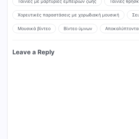
Ταινίες με μαρτυρίες εμπειριών ζωής
Ταινίες θρησ
Χορευτικές παραστάσεις με χορωδιακή μουσική
Σε
Μουσικά βίντεο
Βίντεο ύμνων
Αποκαλύπτοντας
Leave a Reply