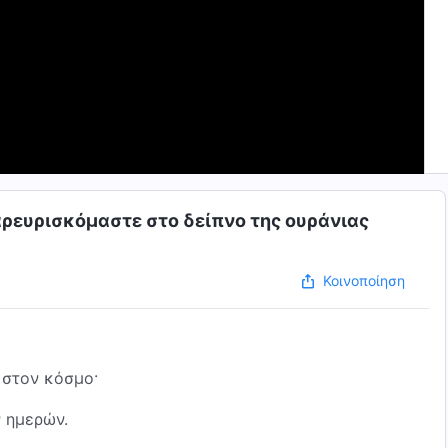
παρευρισκόμαστε στο δείπνο της ουράνιας
Κοινοποίηση
ι στον κόσμο·
ν ημερών.