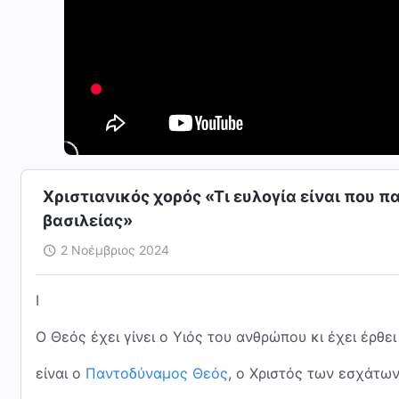
Χριστιανικός χορός «Τι ευλογία είναι που 
βασιλείας»
2 Νοέμβριος 2024
I
Ο Θεός έχει γίνει ο Υιός του ανθρώπου κι έχει έρθε
είναι ο
Παντοδύναμος Θεός
, ο Χριστός των εσχάτω