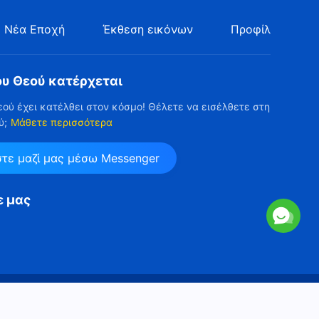
 Νέα Εποχή
Έκθεση εικόνων
Προφίλ
ου Θεού κατέρχεται
εού έχει κατέλθει στον κόσμο! Θέλετε να εισέλθετε στη
ύ;
Μάθετε περισσότερα
στε μαζί μας μέσω Messenger
ε μας