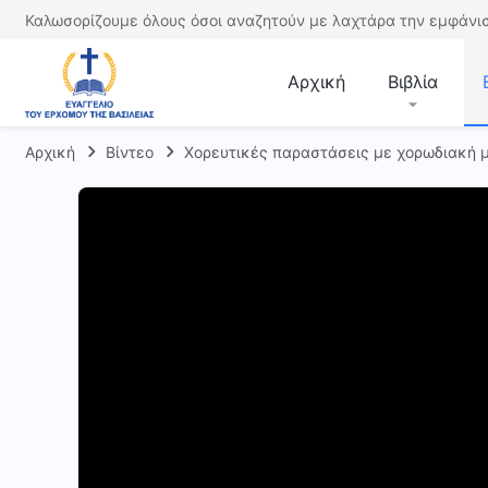
Καλωσορίζουμε όλους όσοι αναζητούν με λαχτάρα την εμφάνισ
Αρχική
Βιβλία
Αρχική
Βίντεο
Χορευτικές παραστάσεις με χορωδιακή 