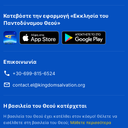
Κατεβάστε την εφαρμογή «Εκκλησία του
Παντοδύναμου Θεού»
Επικοινωνία
+30-699-815-6524
contact.el@kingdomsalvation.org
Η βασιλεία του Θεού κατέρχεται
Η βασιλεία του Θεού έχει κατέλθει στον κόσμο! Θέλετε να
εισέλθετε στη βασιλεία του Θεού;
Μάθετε περισσότερα