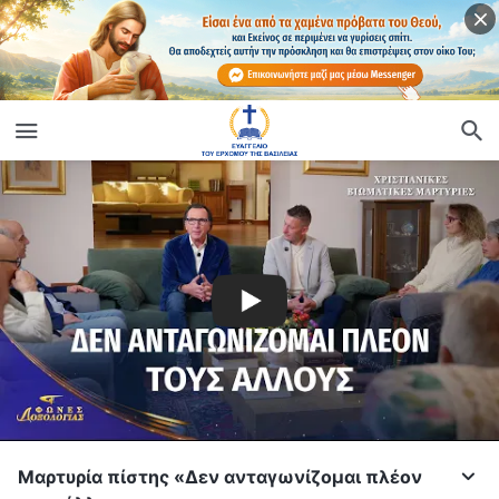
Μαρτυρία πίστης «Δεν ανταγωνίζομαι πλέον