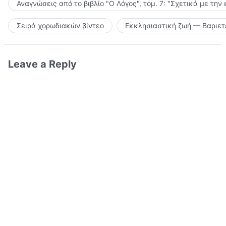
Αναγνώσεις από το βιβλίο "Ο Λόγος", τόμ. 7: "Σχετικά με την
Σειρά χορωδιακών βίντεο
Εκκλησιαστική ζωή — Βαριετ
Leave a Reply