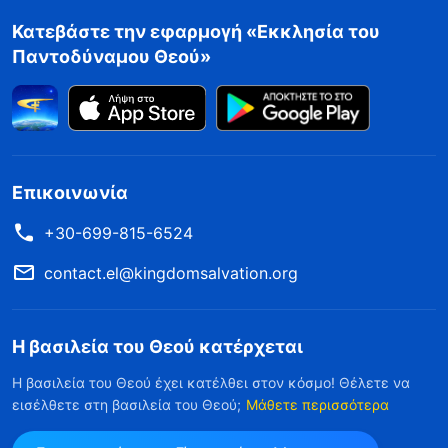
Κατεβάστε την εφαρμογή «Εκκλησία του
Παντοδύναμου Θεού»
Επικοινωνία
+30-699-815-6524
contact.el@kingdomsalvation.org
Η βασιλεία του Θεού κατέρχεται
Η βασιλεία του Θεού έχει κατέλθει στον κόσμο! Θέλετε να
εισέλθετε στη βασιλεία του Θεού;
Μάθετε περισσότερα