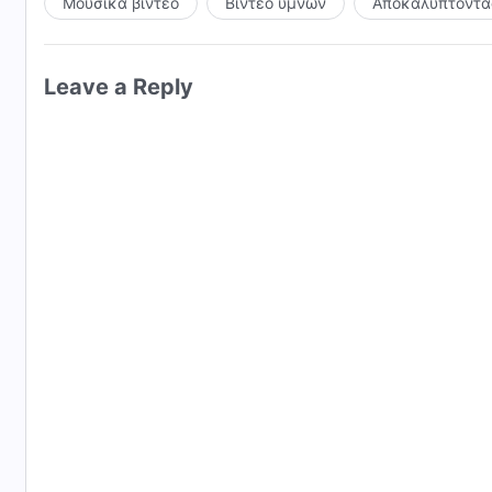
Μουσικά βίντεο
Βίντεο ύμνων
Αποκαλύπτοντας
Leave a Reply