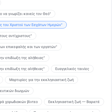
το να γνωρίζει κανείς τον Θεό"
λίες του Χριστού των Εσχάτων Ημερών"
 τους αντίχριστους"
ς των επικεφαλής και των εργατών"
την επιδίωξη της αλήθειας"
την επιδίωξη της αλήθειας"
Ευαγγελικές ταινίες
Μαρτυρίες για την εκκλησιαστική ζωή
κευτικών διωγμών
ιρά χορωδιακών βίντεο
Εκκλησιαστική ζωή — Βαριετέ