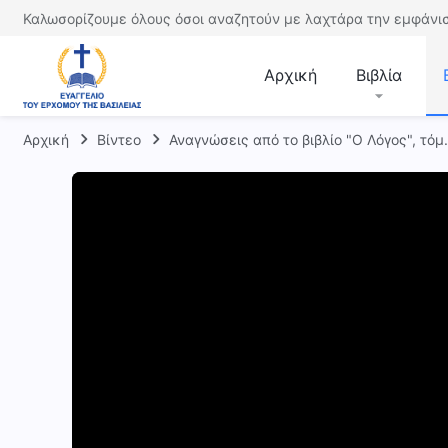
Καλωσορίζουμε όλους όσοι αναζητούν με λαχτάρα την εμφάνισ
Αρχική
Βιβλία
Αρχική
Βίντεο
Αναγνώσεις από το βιβλίο "Ο Λόγος", τόμ