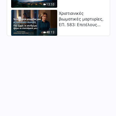
Κύριος;"
Ομιλία του Θεού | «Λόγια
13:10
σχετικά με την αναζήτηση
Χριστιανικές
και την άσκηση της
βιωματικές μαρτυρίες,
25:25
αλήθειας» (Απόσπασμα 14)
ΕΠ. 583: Επιτέλους
βγήκα από τη σκιά της
Ομιλία του Θεού | «Λόγια
48:13
σχετικά με την αναζήτηση
κατωτερότητας
και την άσκηση της
35:20
αλήθειας» (Απόσπασμα 15)
Ομιλία του Θεού | «Λόγια
σχετικά με την αναζήτηση
και την άσκηση της
36:40
αλήθειας» (Απόσπασμα 16)
Ομιλία του Θεού | «Λόγια
σχετικά με την αναζήτηση
και την άσκηση της
20:43
αλήθειας» (Απόσπασμα 17)
Ομιλία του Θεού | «Λόγια
σχετικά με την αναζήτηση