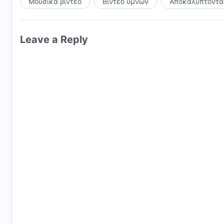
Μουσικά βίντεο
Βίντεο ύμνων
Αποκαλύπτοντας
Leave a Reply