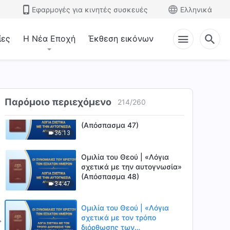
Εφαρμογές για κινητές συσκευές
Ελληνικά
ίες
Η Νέα Εποχή
Έκθεση εικόνων
Ομιλία του Θεού | «Λόγια
σχετικά με την αυτογνωσία»
(Απόσπασμα 46)
32:20
Παρόμοιο περιεχόμενο
214
/
260
Ομιλία του Θεού | «Λόγια
σχετικά με την αυτογνωσία»
(Απόσπασμα 47)
36:13
Ομιλία του Θεού | «Λόγια
σχετικά με την αυτογνωσία»
(Απόσπασμα 48)
34:47
Ομιλία του Θεού | «Λόγια
σχετικά με τον τρόπο
διόρθωσης των