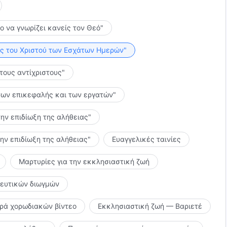
το να γνωρίζει κανείς τον Θεό"
λίες του Χριστού των Εσχάτων Ημερών"
 τους αντίχριστους"
ς των επικεφαλής και των εργατών"
την επιδίωξη της αλήθειας"
την επιδίωξη της αλήθειας"
Ευαγγελικές ταινίες
Μαρτυρίες για την εκκλησιαστική ζωή
κευτικών διωγμών
ιρά χορωδιακών βίντεο
Εκκλησιαστική ζωή — Βαριετέ