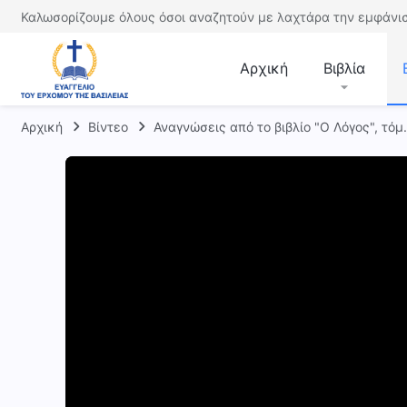
Καλωσορίζουμε όλους όσοι αναζητούν με λαχτάρα την εμφάνισ
Αρχική
Βιβλία
Αρχική
Βίντεο
Αναγνώσεις από το βιβλίο "Ο Λόγος", τόμ