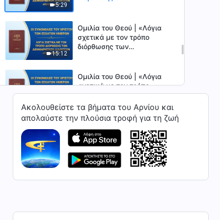
5:29
διεφθαρμένων διαθέσεων»
(Απόσπασμα 49)
Ομιλία του Θεού | «Λόγια
σχετικά με τον τρόπο
διόρθωσης των
15:12
διεφθαρμένων διαθέσεων»
(Απόσπασμα 50)
Ομιλία του Θεού | «Λόγια
σχετικά με τον τρόπο
διόρθωσης των
15:44
διεφθαρμένων διαθέσεων»
Ακολουθείστε τα βήματα του Αρνίου και
(Απόσπασμα 51)
απολαύστε την πλούσια τροφή για τη ζωή
Ομιλία του Θεού | «Λόγια
σχετικά με τον τρόπο
διόρθωσης των
24:05
διεφθαρμένων διαθέσεων»
(Απόσπασμα 52)
Ομιλία του Θεού | «Λόγια
σχετικά με τον τρόπο
διόρθωσης των
48:58
διεφθαρμένων διαθέσεων»
(Απόσπασμα 53)