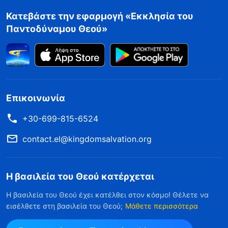
Κατεβάστε την εφαρμογή «Εκκλησία του
Παντοδύναμου Θεού»
Επικοινωνία
+30-699-815-6524
contact.el@kingdomsalvation.org
Η βασιλεία του Θεού κατέρχεται
Η βασιλεία του Θεού έχει κατέλθει στον κόσμο! Θέλετε να
εισέλθετε στη βασιλεία του Θεού;
Μάθετε περισσότερα