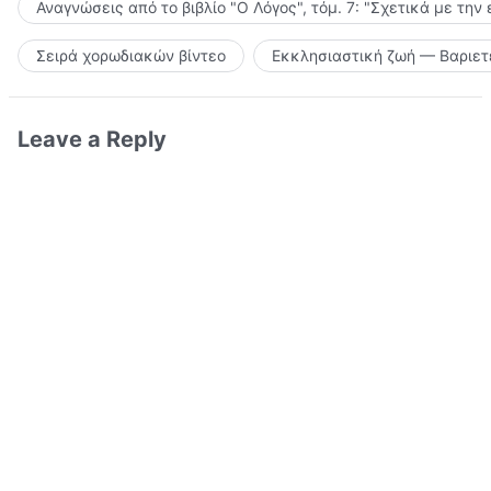
Αναγνώσεις από το βιβλίο "Ο Λόγος", τόμ. 7: "Σχετικά με την
Σειρά χορωδιακών βίντεο
Εκκλησιαστική ζωή — Βαριετ
Leave a Reply