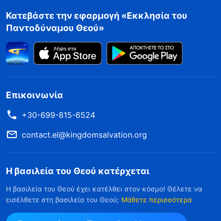
Κατεβάστε την εφαρμογή «Εκκλησία του
Παντοδύναμου Θεού»
Επικοινωνία
+30-699-815-6524
contact.el@kingdomsalvation.org
Η βασιλεία του Θεού κατέρχεται
Η βασιλεία του Θεού έχει κατέλθει στον κόσμο! Θέλετε να
εισέλθετε στη βασιλεία του Θεού;
Μάθετε περισσότερα