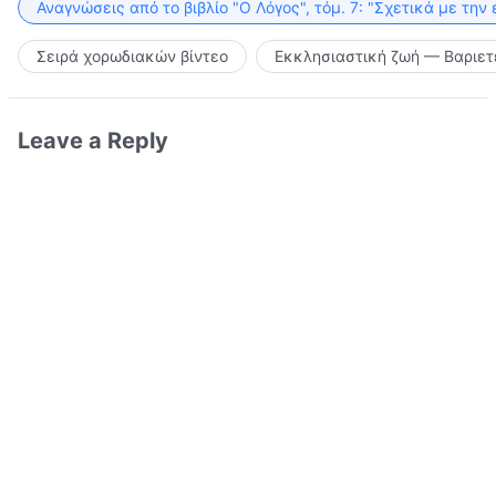
Αναγνώσεις από το βιβλίο "Ο Λόγος", τόμ. 7: "Σχετικά με την
Σειρά χορωδιακών βίντεο
Εκκλησιαστική ζωή — Βαριετ
Leave a Reply