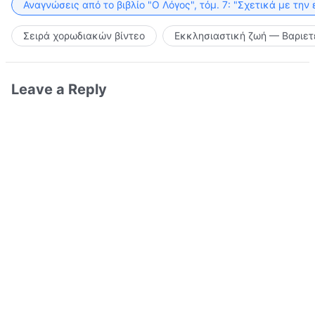
Αναγνώσεις από το βιβλίο "Ο Λόγος", τόμ. 7: "Σχετικά με την
Σειρά χορωδιακών βίντεο
Εκκλησιαστική ζωή — Βαριετ
Leave a Reply