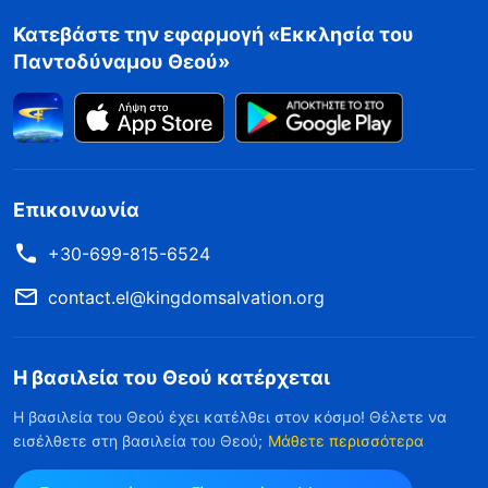
Κατεβάστε την εφαρμογή «Εκκλησία του
Παντοδύναμου Θεού»
Επικοινωνία
+30-699-815-6524
contact.el@kingdomsalvation.org
Η βασιλεία του Θεού κατέρχεται
Η βασιλεία του Θεού έχει κατέλθει στον κόσμο! Θέλετε να
εισέλθετε στη βασιλεία του Θεού;
Μάθετε περισσότερα